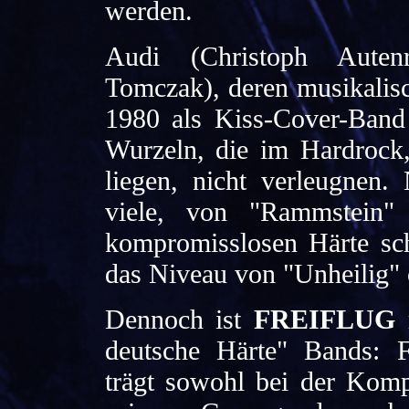
werden.
Audi (Christoph Auten
Tomczak), deren musikalis
1980 als Kiss-Cover-Band
Wurzeln, die im Hardroc
liegen, nicht verleugnen
viele, von "Rammstein"
kompromisslosen Härte sc
das Niveau von "Unheilig" 
Dennoch ist
FREIFLUG
m
deutsche Härte" Bands: 
trägt sowohl bei der Komp