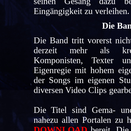
seinen Gesang dazu b
Eingängigkeit zu verleihen.
Die B
Die Band tritt vorerst nich
derzeit mehr als kre
Komponisten, Texter u
Eigenregie mit hohem eig
der Songs im eigenen Stu
diversen Video Clips gearbe
Die Titel sind Gema- un
nahezu allen Portalen zu 
DOWNLOAD
bereit. Di